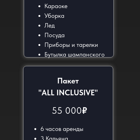
Караоке
Уборка
Лед
Посуда
Приборы и тарелки
Бутылка шампанского
Пакет
"ALL INCLUSIVE"
55 000
₽
6 часов аренды
3 Кальяна