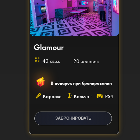
Glamour
40 кв.м.
20 человек
В подарок при бронировании
Караоке
Кальян
PS4
ЗАКАЗАТЬ ЗВОНОК
ЗАБРОНИРОВАТЬ