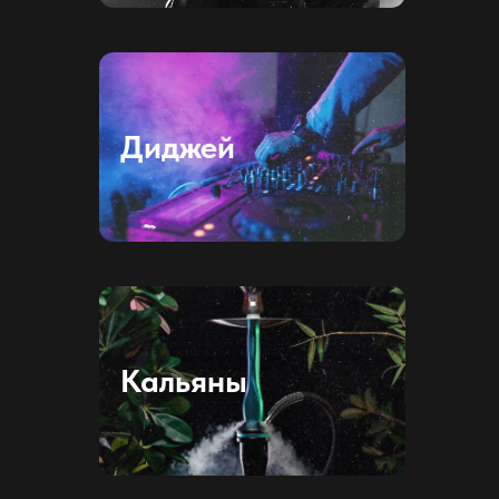
Диджей
Кальяны