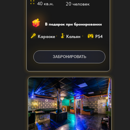
40 кв.м.
20 человек
В подарок при бронировании
Караоке
Кальян
PS4
ЗАКАЗАТЬ ЗВОНОК
ЗАБРОНИРОВАТЬ