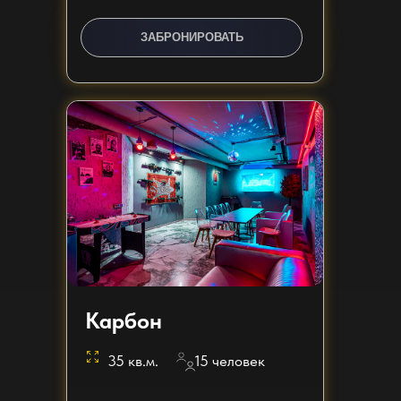
ЗАКАЗАТЬ ЗВОНОК
ЗАБРОНИРОВАТЬ
Карбон
35 кв.м.
15 человек