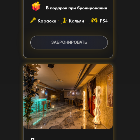
В подарок при бронировании
Караоке
Кальян
PS4
ЗАКАЗАТЬ ЗВОНОК
ЗАБРОНИРОВАТЬ