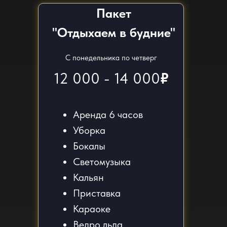
Пакет
"Отдыхаем в будние"
С понедельника по четверг
12 000 - 14 000
₽
Аренда 6 часов
Уборка
Бокалы
Светомузыка
Кальян
Приставка
Караоке
Ведро льда