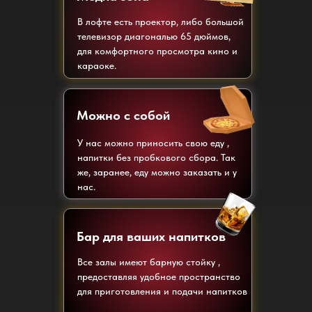
В лофте есть проектор, либо большой
телевизор диагональю 65 дюймов,
для комфортного просмотра кино и
караоке.
Можно с собой
У нас можно приносить свою еду ,
напитки без пробкового сбора. Так
же, заранее, еду можно заказать и у
нас.
Бар для ваших напитков
Все залы имеют барную стойку ,
предоставляя удобное пространство
для приготовления и подачи напитков