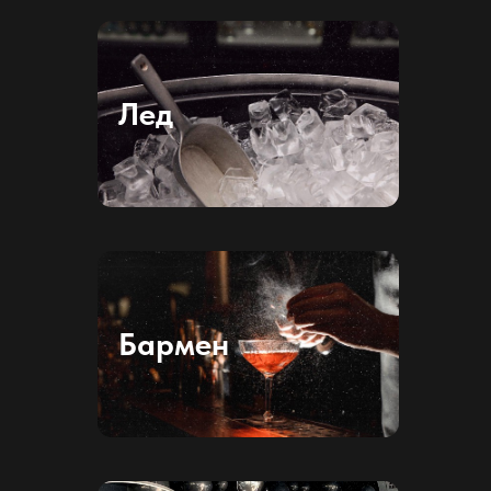
Лед
Бармен