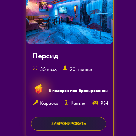
Персид
35 кв.м.
20 человек
В подарок при бронировании
Караоке
Кальян
PS4
ЗАКАЗАТЬ ЗВОНОК
ЗАБРОНИРОВАТЬ