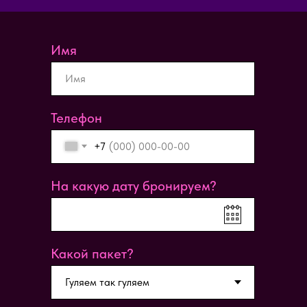
Имя
Телефон
+7
На какую дату бронируем?
Какой пакет?