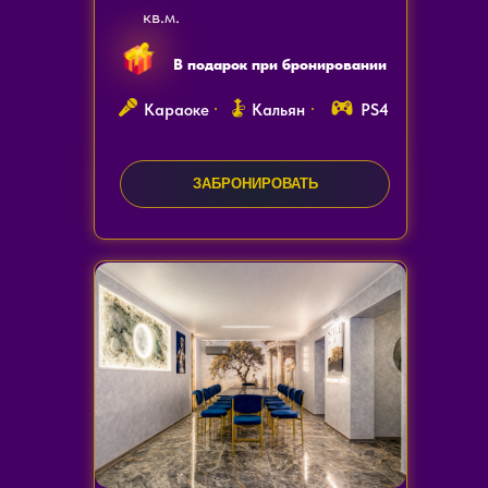
кв.м.
В подарок при бронировании
Караоке
Кальян
PS4
ЗАКАЗАТЬ ЗВОНОК
ЗАБРОНИРОВАТЬ