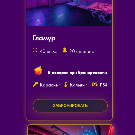
Гламур
40 кв.м.
20 человек
В подарок при бронировании
Караоке
Кальян
PS4
ЗАКАЗАТЬ ЗВОНОК
ЗАБРОНИРОВАТЬ
ЗАКАЗАТЬ ЗВОНОК