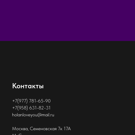
Контакты
+7(977) 781-65-90
+7(958) 631-82-31
holanloveyou@mail.ru
Москва, Семеновская 7к 17А