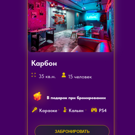
Карбон
35 кв.м.
15 человек
В подарок при бронировании
Караоке
Кальян
PS4
ЗАКАЗАТЬ ЗВОНОК
ЗАБРОНИРОВАТЬ