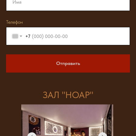
Телефон
+7
Отправить
ЗАЛ "НОАР"