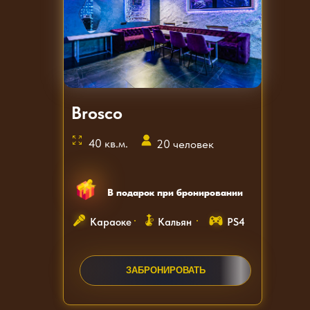
Brosco
40 кв.м.
20 человек
В подарок при бронировании
Караоке
Кальян
PS4
ЗАКАЗАТЬ ЗВОНОК
ЗАБРОНИРОВАТЬ