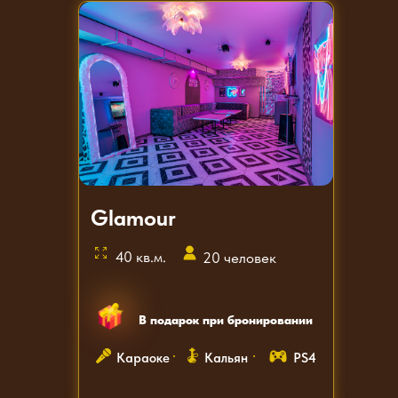
Glamour
40 кв.м.
20 человек
В подарок при бронировании
Караоке
Кальян
PS4