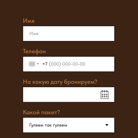
Имя
Телефон
+7
На какую дату бронируем?
Какой пакет?