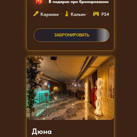
В подарок при бронировании
Караоке
Кальян
PS4
ЗАКАЗАТЬ ЗВОНОК
ЗАБРОНИРОВАТЬ
Дюна