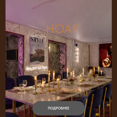
НОАР
ОТ 1999 РУБ/ЧАС
ПОДРОБНЕЕ