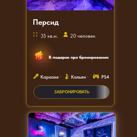
Персид
35 кв.м.
20 человек
В подарок при бронировании
Караоке
Кальян
PS4
ЗАКАЗАТЬ ЗВОНОК
ЗАБРОНИРОВАТЬ