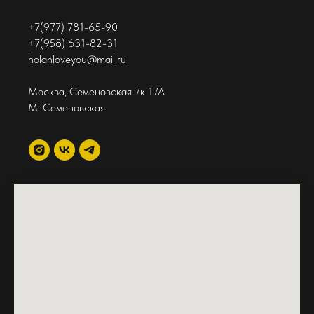
+7(977) 781-65-90
+7(958) 631-82-31
holanloveyou@mail.ru
Москва, Семеновская 7к 17А
М. Семеновская