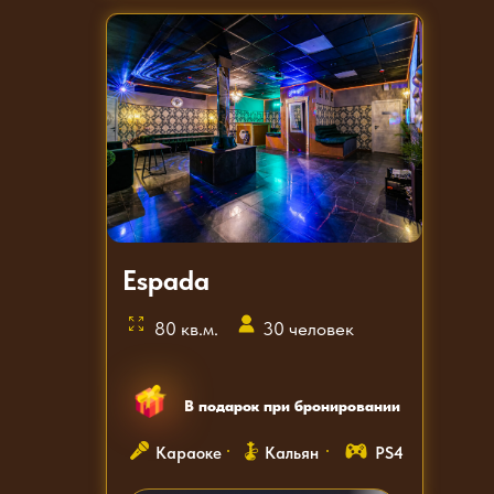
Espada
80 кв.м.
30 человек
В подарок при бронировании
Караоке
Кальян
PS4