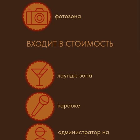
фотозона
ВХОДИТ В СТОИМОСТЬ
лаундж-зона
караоке
администратор на