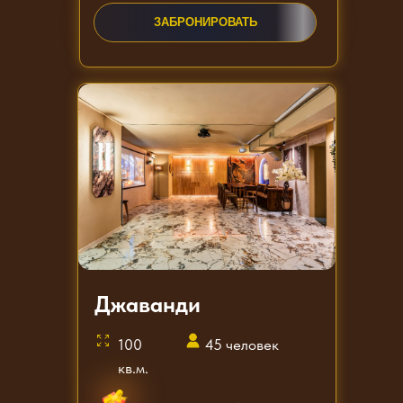
ЗАКАЗАТЬ ЗВОНОК
ЗАБРОНИРОВАТЬ
Джаванди
100
45 человек
кв.м.