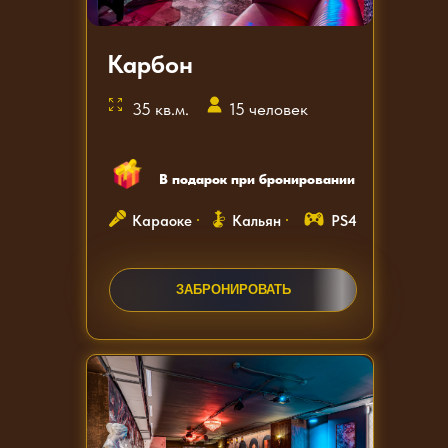
Карбон
35 кв.м.
15 человек
В подарок при бронировании
Караоке
Кальян
PS4
ЗАКАЗАТЬ ЗВОНОК
ЗАБРОНИРОВАТЬ
ЗАКАЗАТЬ ЗВОНОК